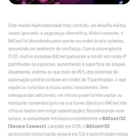
Este mundo hiperconectado traz, contudo, um desafio muitas
vezes ignorado: a segurança cibernética. Historicamente, o
BACnet foi desenhado para operar em redes locais isoladas,
assumindo um ambiente de confiança. Com a convergência
IT/OT, muitos sistemas BACnet passaram a residir em redes IP
partilhadas ou expostas, aumentando a superfície de ataque.
Atualmente, estima-se que mais de 95% dos sistemas de
automação predial estejam em redes de TI partilhadas, o que
expõe os controlos a riscos antes inexistentes. Sem
salvaguardas adicionais, um intruso poderia interceptar ou
manipular comandos (pois na sua forma clássica o BACnet não
cifra os dados nem exige autenticação). Reconhecendo esta
lacuna, a comunidade introduziu recentemente o
BACnet/SC
(Secure Connect)
. Lançado em 2019, o
BACnet/SC
acrescenta comunicação segura via TLS e autenticação mútua