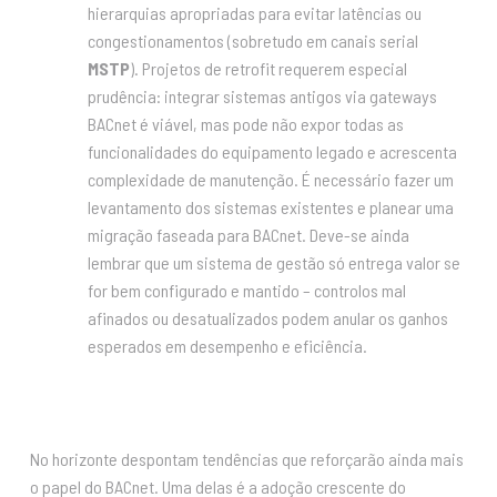
hierarquias apropriadas para evitar latências ou
congestionamentos (sobretudo em canais serial
MSTP
). Projetos de retrofit requerem especial
prudência: integrar sistemas antigos via gateways
BACnet é viável, mas pode não expor todas as
funcionalidades do equipamento legado e acrescenta
complexidade de manutenção. É necessário fazer um
levantamento dos sistemas existentes e planear uma
migração faseada para BACnet. Deve-se ainda
lembrar que um sistema de gestão só entrega valor se
for bem configurado e mantido – controlos mal
afinados ou desatualizados podem anular os ganhos
esperados em desempenho e eficiência.
No horizonte despontam tendências que reforçarão ainda mais
o papel do BACnet. Uma delas é a adoção crescente do