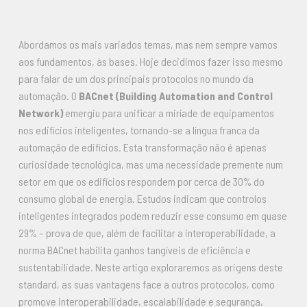
Abordamos os mais variados temas, mas nem sempre vamos
aos fundamentos, às bases. Hoje decidimos fazer isso mesmo
para falar de um dos principais protocolos no mundo da
automação. O
BACnet (Building Automation and Control
Network)
emergiu para unificar a miríade de equipamentos
nos edifícios inteligentes, tornando-se a língua franca da
automação de edifícios. Esta transformação não é apenas
curiosidade tecnológica, mas uma necessidade premente num
setor em que os edifícios respondem por cerca de 30% do
consumo global de energia. Estudos indicam que controlos
inteligentes integrados podem reduzir esse consumo em quase
29% – prova de que, além de facilitar a interoperabilidade, a
norma BACnet habilita ganhos tangíveis de eficiência e
sustentabilidade. Neste artigo exploraremos as origens deste
standard, as suas vantagens face a outros protocolos, como
promove interoperabilidade, escalabilidade e segurança,