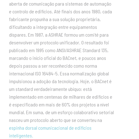
aberta de comunicação para sistemas de automação
e controlo de edifícios. Até finais dos anos 1980, cada
fabricante propunha a sua solução proprietária,
dificultando a integração entre equipamentos
díspares. Em 1987, a ASHRAE formou um comité para
desenvolver um protocolo unificador. O resultado foi
publicado em 1995 como ANSI/ASHRAE Standard 135,
marcando o início oficial do BACnet, e poucos anos
depois passou a ser reconhecido como norma
internacional ISO 16484-5. Essa normalização global
impulsionou a adoção da tecnologia. Hoje, o BACnet é
um standard verdadeiramente ubíquo: está
implementado em centenas de milhares de edifícios e
é especificado em mais de 60% dos projetos a nível
mundial. Em suma, de um esforço colaborativo setorial
nasceu um protocolo aberto que se converteu na
espinha dorsal comunicacional de edifícios
inteligentes.