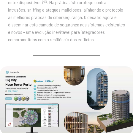
entre dispositivos ￼. Na prática, isto protege contra
intrusões, sniffing e ataques maliciosos, alinhando o protocolo
às melhores práticas de cibersegurança. O desafio agora é
disseminar esta camada de segurança nos sistemas existentes
e novos – uma evolução inevitável para integradores
comprometidos com a resiliência dos edifícios.