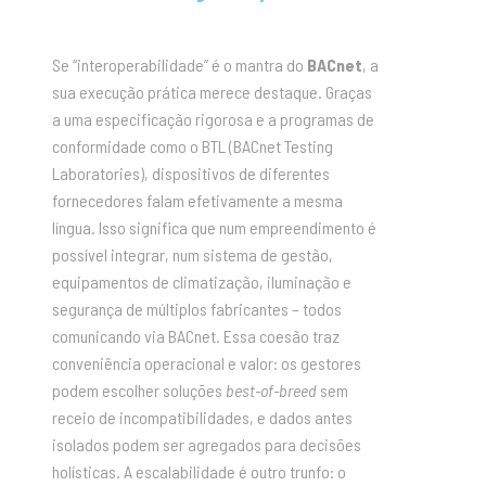
Se “interoperabilidade” é o mantra do
BACnet
, a
sua execução prática merece destaque. Graças
a uma especificação rigorosa e a programas de
conformidade como o BTL (BACnet Testing
Laboratories), dispositivos de diferentes
fornecedores falam efetivamente a mesma
língua. Isso significa que num empreendimento é
possível integrar, num sistema de gestão,
equipamentos de climatização, iluminação e
segurança de múltiplos fabricantes – todos
comunicando via BACnet. Essa coesão traz
conveniência operacional e valor: os gestores
podem escolher soluções
best-of-breed
sem
receio de incompatibilidades, e dados antes
isolados podem ser agregados para decisões
holísticas. A escalabilidade é outro trunfo: o