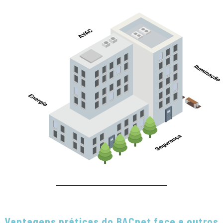
Vantagens práticas do BACnet face a outros