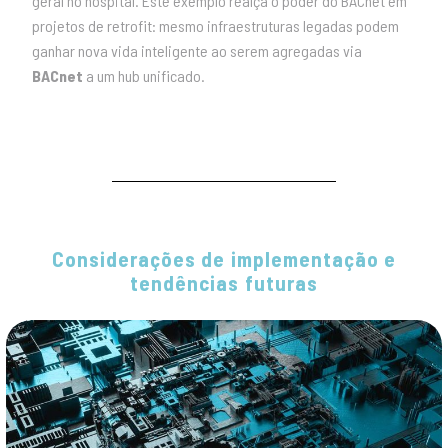
geral no hospital. Este exemplo realça o poder do BACnet em
projetos de retrofit: mesmo infraestruturas legadas podem
ganhar nova vida inteligente ao serem agregadas via
BACnet
a um hub unificado.
Considerações de implementação e
tendências futuras