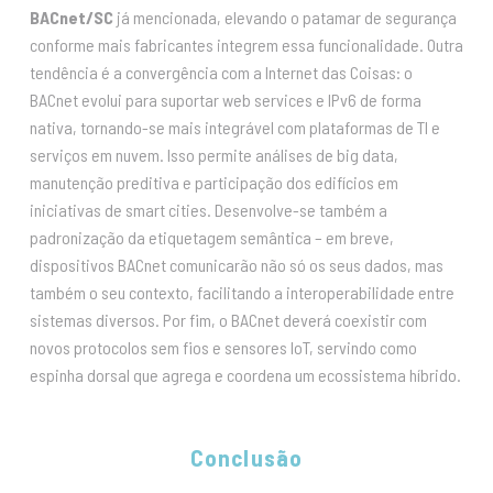
BACnet/SC
já mencionada, elevando o patamar de segurança
conforme mais fabricantes integrem essa funcionalidade. Outra
tendência é a convergência com a Internet das Coisas: o
BACnet evolui para suportar web services e IPv6 de forma
nativa, tornando-se mais integrável com plataformas de TI e
serviços em nuvem. Isso permite análises de big data,
manutenção preditiva e participação dos edifícios em
iniciativas de smart cities. Desenvolve-se também a
padronização da etiquetagem semântica – em breve,
dispositivos BACnet comunicarão não só os seus dados, mas
também o seu contexto, facilitando a interoperabilidade entre
sistemas diversos. Por fim, o BACnet deverá coexistir com
novos protocolos sem fios e sensores IoT, servindo como
espinha dorsal que agrega e coordena um ecossistema híbrido.
Conclusão