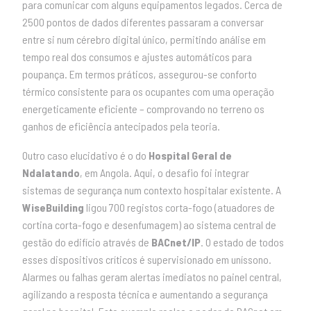
para comunicar com alguns equipamentos legados. Cerca de
2500 pontos de dados diferentes passaram a conversar
entre si num cérebro digital único, permitindo análise em
tempo real dos consumos e ajustes automáticos para
poupança. Em termos práticos, assegurou-se conforto
térmico consistente para os ocupantes com uma operação
energeticamente eficiente – comprovando no terreno os
ganhos de eficiência antecipados pela teoria.
Outro caso elucidativo é o do
Hospital Geral de
Ndalatando
, em Angola. Aqui, o desafio foi integrar
sistemas de segurança num contexto hospitalar existente. A
WiseBuilding
ligou 700 registos corta-fogo (atuadores de
cortina corta-fogo e desenfumagem) ao sistema central de
gestão do edifício através de
BACnet/IP
. O estado de todos
esses dispositivos críticos é supervisionado em uníssono.
Alarmes ou falhas geram alertas imediatos no painel central,
agilizando a resposta técnica e aumentando a segurança