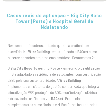
Casos reais de aplicação – Big City Hoso
Tower (Porto) e Hospital Geral de
Ndalatando
Nenhuma teoria sobressai tanto quanto a prática bem-
sucedida. Na
WiseBuilding
temos utilizado o BACnet como
alicerce de vários projetos emblemáticos. Destacamos 2:
O
Big City Hoso Tower, no Porto
– um edifício de utilização
mista adaptado a residência de estudantes, com certificação
LEED pela sua sustentabilidade. A
WiseBuilding
implementou um sistema de gestão centralizada que integra
climatização VRF, produção de AQS, monitorização elétrica e
hídrica, todos unificados via
BACnet
. Protocolos
complementares como Modbus e M-Bus foram incorporados